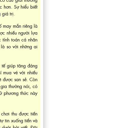
c hơn. Sự hiểu biết
giá trị.
số may mắn riêng là
ợc nhiều người lựa
 tính toán cá nhân
là so với những ai
 tế giúp tăng đáng
í mua vé với nhiều
sẽ được san sẻ. Còn
gia thường nói, có
hử phương thức này
chơi thu được tiền
ự tin xuống tiền và
dưới bài viết. Đội