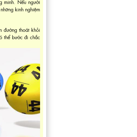
ng minh. Nếu người
những kinh nghiệm
n đường thoát khỏi
có thể bước đi chắc