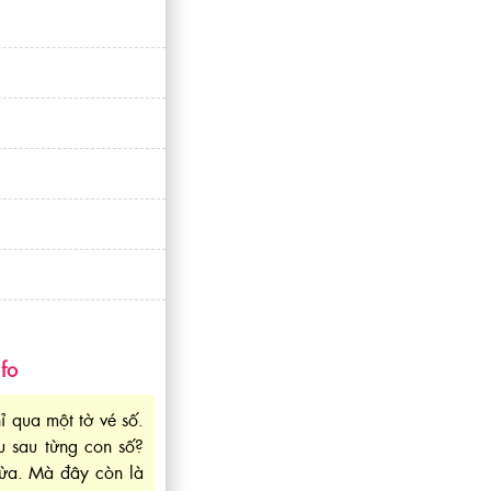
fo
ỉ qua một tờ vé số.
u sau từng con số?
bừa. Mà đây còn là