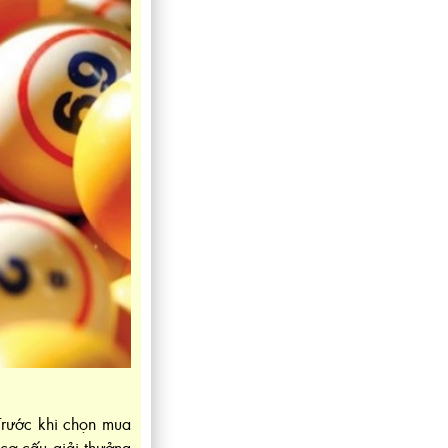
 Trước khi chọn mua
 cơ cấu giải thưởng