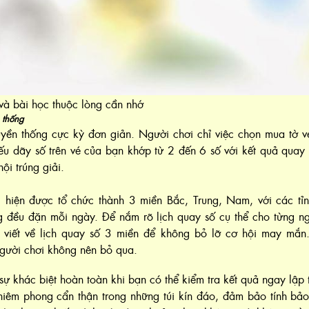
và bài học thuộc lòng cần nhớ
 thống
uyền thống cực kỳ đơn giản. Người chơi chỉ việc chọn mua tờ v
ếu dãy số trên vé của bạn khớp từ 2 đến 6 số với kết quả quay 
ội trúng giải.
g hiện được tổ chức thành 3 miền Bắc, Trung, Nam, với các tỉn
 đều đặn mỗi ngày. Để nắm rõ lịch quay số cụ thể cho từng n
 viết về lịch quay số 3 miền để không bỏ lỡ cơ hội may mắn
ười chơi không nên bỏ qua.
sự khác biệt hoàn toàn khi bạn có thể kiểm tra kết quả ngay lập 
iêm phong cẩn thận trong những túi kín đáo, đảm bảo tính bảo 