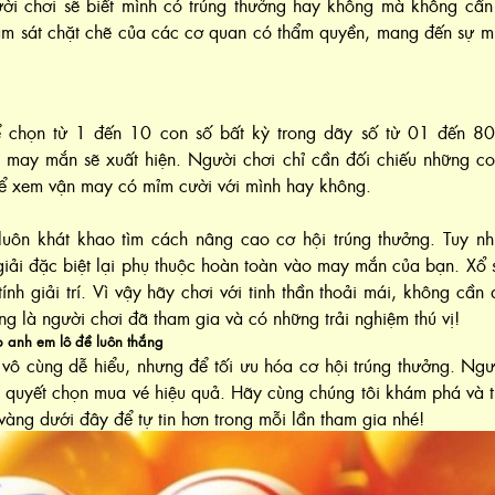
gười chơi sẽ biết mình có trúng thưởng hay không mà không cần
iám sát chặt chẽ của các cơ quan có thẩm quyền, mang đến sự mi
ể chọn từ 1 đến 10 con số bất kỳ trong dãy số từ 01 đến 80
 may mắn sẽ xuất hiện. Người chơi chỉ cần đối chiếu những c
để xem vận may có mỉm cười với mình hay không.
luôn khát khao tìm cách nâng cao cơ hội trúng thưởng. Tuy nhiê
iải đặc biệt lại phụ thuộc hoàn toàn vào may mắn của bạn. Xổ s
tính giải trí. Vì vậy hãy chơi với tinh thần thoải mái, không cần
ng là người chơi đã tham gia và có những trải nghiệm thú vị!
p anh em lô đề luôn thắng
 vô cùng dễ hiểu, nhưng để tối ưu hóa cơ hội trúng thưởng. Ng
í quyết chọn mua vé hiệu quả. Hãy cùng chúng tôi khám phá và t
vàng dưới đây để tự tin hơn trong mỗi lần tham gia nhé!