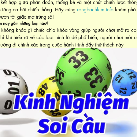
 kết hợp giữa phán đoán, thống kê và một chút chiến lược thô
h tăng cơ hội chiến thắng. Hãy cùng
rongbachkim.info
khám phá 
ươn tới giấc mơ trúng số!
iện nay gồm những loại nào?
không khác gì chiếc chìa khóa vàng giúp người chơi mở ra co
ỉ khi hiểu rõ về các loại hình lô đề phổ biến, người chơi mới 
ướng đi chính xác trong cuộc hành trình đầy thử thách này