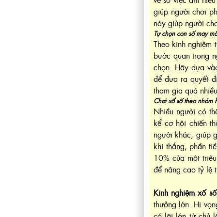
giúp người chơi ph
này giúp người chơ
Tự chọn con số may mắ
Theo kinh nghiệm t
bước quan trọng n
chọn. Hãy dựa vào
để đưa ra quyết đ
tham gia quá nhiề
Chơi xổ số theo nhóm 
Nhiều người có th
kể cơ hội chiến t
người khác, giúp g
khi thắng, phần t
10% của một triệu
để nâng cao tỷ lệ 
Kinh nghiệm xố số
thưởng lớn. Hi vọn
có lãi lớn từ chủ