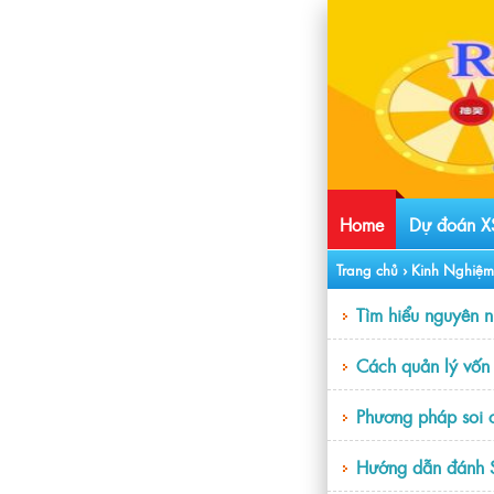
Home
Dự đoán 
Trang chủ
›
Kinh Nghiệm
Tìm hiểu nguyên n
Cách quản lý vốn 
Phương pháp soi c
Hướng dẫn đánh S