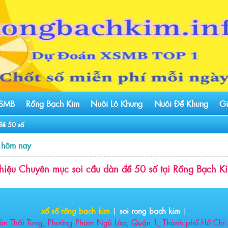
XSMB
Rồng Bạch Kim
Nuôi Lô Khung
Nuôi Đề Khung
Gi
đề 50 số
 hôm nay
thiệu Chuyên mục soi cầu dàn đề 50 số tại Rồng Bạch Ki
xổ số rồng bạch kim
|
soi rong bạch kim
|
ôn Thất Tùng, Phường Phạm Ngũ Lão, Quận 1, Thành phố Hồ Chí