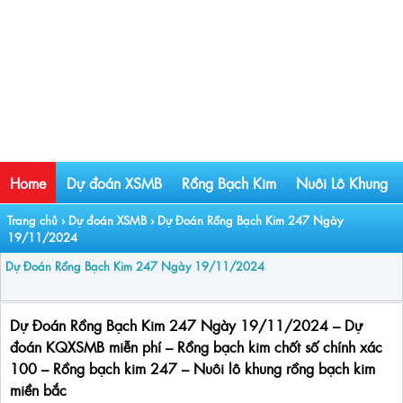
Home
Dự đoán XSMB
Rồng Bạch Kim
Nuôi Lô Khung
Trang chủ
›
Dự đoán XSMB
›
Dự Đoán Rồng Bạch Kim 247 Ngày
19/11/2024
Dự Đoán Rồng Bạch Kim 247 Ngày 19/11/2024
Dự Đoán Rồng Bạch Kim 247 Ngày 19/11/2024 – Dự
đoán KQXSMB miễn phí – Rồng bạch kim chốt số chính xác
100 – Rồng bạch kim 247 – Nuôi lô khung rồng bạch kim
miền bắc