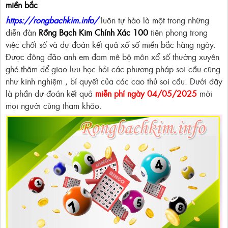
miền bắc
https://rongbachkim.info/
luôn tự hào là một trong những
diễn đàn
Rồng Bạch Kim Chính Xác 100
tiên phong trong
việc chốt số và dự đoán kết quả xổ số miền bắc hàng ngày.
Được đông đảo anh em đam mê bộ môn xổ số thường xuyên
ghé thăm để giao lưu học hỏi các phương pháp soi cầu cũng
như kinh nghiệm , bí quyết của các cao thủ soi cầu. Dưới đây
là phần dự đoán kết quả
miễn phí ngày 04/05/2025
mời
mọi người cùng tham khảo.