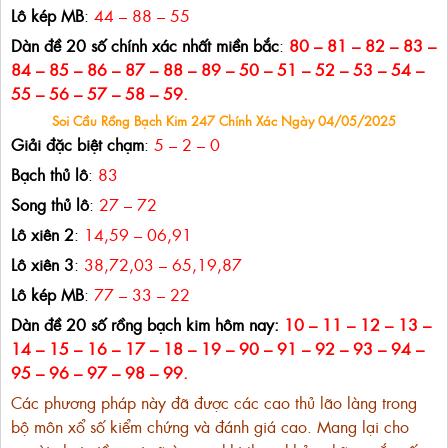
Lô kép MB
:
44 – 88 – 55
Dàn đề 20 số chính xác nhất miền bắc
:
80
–
81
–
82
–
83
–
84
–
85
–
86
–
87
–
88
–
89
–
50
–
51
–
52
–
53
–
54
–
55
–
56
–
57
–
58
–
59.
Soi Cầu Rồng Bạch Kim 247 Chính Xác Ngày 04/05/2025
Giải đặc biệt chạm
:
5 – 2 – 0
Bạch thủ lô
:
83
Song thủ lô
:
27 – 72
Lô xiên 2
:
14,59 – 06,91
Lô xiên 3
:
38,72,03 – 65,19,87
Lô kép MB
:
77 – 33 – 22
Dàn đề 20 số rồng bạch kim hôm nay:
10
–
11
–
12
–
13
–
14
–
15
–
16
–
17
–
18
–
19
–
90
–
91
–
92
–
93
–
94
–
95
–
96
–
97
–
98
–
99.
Các phương pháp này đã được các cao thủ lão làng trong
bộ môn xổ số kiểm chứng và đánh giá cao. Mang lại cho