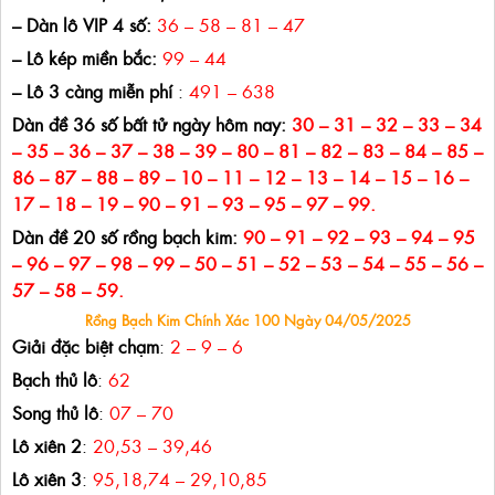
– Dàn lô VIP 4 số:
36 – 58 – 81 – 47
– Lô kép miền bắc:
99 – 44
– Lô 3 càng miễn phí
:
491 – 638
Dàn đề 36 số bất tử ngày hôm nay:
30
–
31
–
32
–
33
–
34
–
35
–
36
–
37
–
38
–
39
–
80
–
81
–
82
–
83
–
84
–
85
–
86
–
87
–
88
–
89
–
10
–
11
–
12
–
13
–
14
–
15
–
16
–
17
–
18
–
19
–
90
–
91
–
93
–
95
–
97
–
99.
Dàn đề 20 số rồng bạch kim:
90
–
91
–
92
–
93
–
94
–
95
–
96
–
97
–
98
–
99
–
50
–
51
–
52
–
53
–
54
–
55
–
56
–
57
–
58
–
59.
Rồng Bạch Kim Chính Xác 100 Ngày 04/05/2025
Giải đặc biệt chạm
:
2 – 9 – 6
Bạch thủ lô
:
62
Song thủ lô
:
07 – 70
Lô xiên 2
:
20,53 – 39,46
Lô xiên 3
:
95,18,74 – 29,10,85