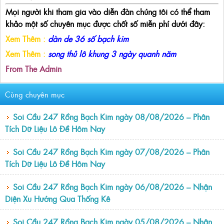
Mọi người khi tham gia vào diễn đàn chúng tôi có thể tham
khảo một số chuyên mục được chốt số miễn phí dưới đây:
Xem Thêm :
dàn de 36 số bạch kim
Xem Thêm :
song thủ lô khung 3 ngày quanh năm
From The Admin
Cùng chuyên mục
Soi Cầu 247 Rồng Bạch Kim ngày 08/08/2026 – Phân
Tích Dữ Liệu Lô Đề Hôm Nay
Soi Cầu 247 Rồng Bạch Kim ngày 07/08/2026 – Phân
Tích Dữ Liệu Lô Đề Hôm Nay
Soi Cầu 247 Rồng Bạch Kim ngày 06/08/2026 – Nhận
Diện Xu Hướng Qua Thống Kê
Soi Cầu 247 Rồng Bạch Kim ngày 05/08/2026 – Nhận