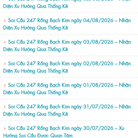
Diện Xu Hướng Qua Thống Kê
Soi Cầu 247 Rồng Bạch Kim ngày 04/08/2026 – Nhận
Diện Xu Hướng Qua Thống Kê
Soi Cầu 247 Rồng Bạch Kim ngày 03/08/2026 – Nhận
Diện Xu Hướng Qua Thống Kê
Soi Cầu 247 Rồng Bạch Kim ngày 02/08/2026 – Nhận
Diện Xu Hướng Qua Thống Kê
Soi Cầu 247 Rồng Bạch Kim ngày 01/08/2026 – Nhận
Diện Xu Hướng Qua Thống Kê
Soi Cầu 247 Rồng Bạch Kim ngày 31/07/2026 – Nhận
Diện Xu Hướng Qua Thống Kê
Soi Cầu 247 Rồng Bạch Kim ngày 30/07/2026 – Xu
Hướng Soi Cầu Được Quan Tâm