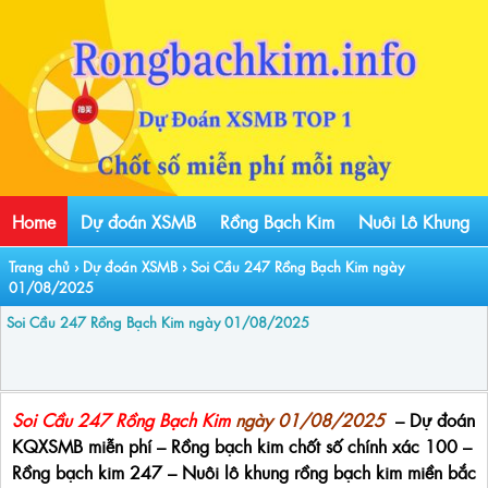
Home
Dự đoán XSMB
Rồng Bạch Kim
Nuôi Lô Khung
Trang chủ
›
Dự đoán XSMB
›
Soi Cầu 247 Rồng Bạch Kim ngày
01/08/2025
Soi Cầu 247 Rồng Bạch Kim ngày 01/08/2025
Soi Cầu 247 Rồng Bạch Kim
ngày 01/08/2025
– Dự đoán
KQXSMB miễn phí – Rồng bạch kim chốt số chính xác 100 –
Rồng bạch kim 247 – Nuôi lô khung rồng bạch kim miền bắc