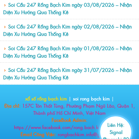
Soi Cầu 247 Rồng Bạch Kim ngày 03/08/2026 – Nhận
Diện Xu Hướng Qua Thống Kê
Soi Cầu 247 Rồng Bạch Kim ngày 02/08/2026 – Nhận
Diện Xu Hướng Qua Thống Kê
Soi Cầu 247 Rồng Bạch Kim ngày 01/08/2026 – Nhận
Diện Xu Hướng Qua Thống Kê
Soi Cầu 247 Rồng Bạch Kim ngày 31/07/2026 – Nhận
Diện Xu Hướng Qua Thống Kê
xổ số rồng bạch kim
|
soi rong bạch kim
|
Địa chỉ:
157C Tôn Thất Tùng, Phường Phạm Ngũ Lão, Quận 1,
Thành phố Hồ Chí Minh, Việt Nam
FaceBook Admin:
Liên Hệ:
https://www.facebook.com/rong.bach.kim.info.1983
Signal
Email Công Việc:
rongbachkim.info@gmail.com