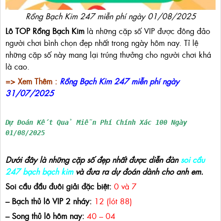
Rồng Bạch Kim 247 miễn phí ngày 01/08/2025
Lô TOP Rồng Bạch Kim
là những cặp số VIP được đông đảo
người chơi bình chọn đẹp nhất trong ngày hôm nay. Tỉ lệ
những cặp số này mang lại trúng thưởng cho người chơi khá
là cao.
=> Xem Thêm :
Rồng Bạch Kim 247 miễn phí ngày
31/07/2025
Dự Đoán Kết Quả Miễn Phí
Chính Xác 100 Ngày
01/08/2025
Dưới đây là những cặp số đẹp nhất được diễn đàn
soi cầu
247 bạch bạch kim
và đưa ra dự đoán dành cho anh em.
Soi cầu đầu đuôi giải đặc biệt:
0 và 7
– Bạch thủ lô VIP 2 nháy:
12 (lót 88)
– Song thủ lô hôm nay:
40 – 04