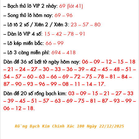
– Bạch thủ lô VIP 2 nháy:
69 (lót 41)
– Song thủ lô hôm nay:
69 – 96
– Lô tô 2 số / Xiên 2 / Xiên 3:
23 – 57 – 80
– Dàn lô VIP 4 số:
15 – 42 – 78 – 91
– Lô kép miền bắc:
66 – 99
– Lô 3 càng miễn phí:
694 – 418
Dàn đề 36 số bất tử ngày hôm nay:
06 – 09 – 12 – 15 – 18
– 21 – 24 – 27 – 30 – 33 – 36 – 39 – 42 – 45 – 48 – 51 –
54 – 57 – 60 – 63 – 66 – 69 – 72 – 75 – 78 – 81 – 84 –
87 – 90 – 93 – 96 – 99 – 08 – 11 – 14 – 17.
Dàn đề 20 số rồng bạch kim:
03 – 09 – 15 – 21 – 27 – 33
– 39 – 45 – 51 – 57 – 63 – 69 – 75 – 81 – 87 – 93 – 99 –
06 – 12 – 18.
Rồng Bạch Kim Chính Xác 100 Ngày 22/12/2025