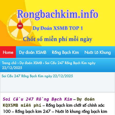
Home
Dự đoán XSMB
Rồng Bạch Kim
Nuôi Lô Khung
Trang chủ
›
Dự đoán XSMB
›
Soi Cầu 247 Rồng Bạch Kim ngày
22/12/2025
Soi Cầu 247 Rồng Bạch Kim ngày 22/12/2025
–
Soi Cầu 247 Rồng Bạch Kim
Dự đoán
– Rồng bạch kim chốt số chính xác
KQXSMB miễn phí
100 – Rồng bạch kim 247 – Nuôi lô khung rồng bạch kim