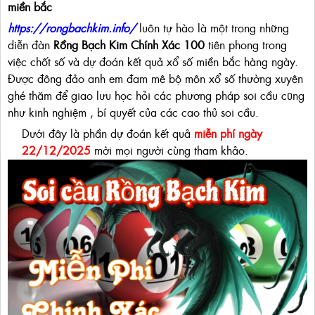
miền bắc
https://rongbachkim.info/
luôn tự hào là một trong những
diễn đàn
Rồng Bạch Kim Chính Xác 100
tiên phong trong
việc chốt số và dự đoán kết quả xổ số miền bắc hàng ngày.
Được đông đảo anh em đam mê bộ môn xổ số thường xuyên
ghé thăm để giao lưu học hỏi các phương pháp soi cầu cũng
như kinh nghiệm , bí quyết của các cao thủ soi cầu.
Dưới đây là phần dự đoán kết quả
miễn phí ngày
22/12/2025
mời mọi người cùng tham khảo.