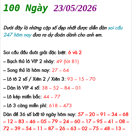
100 Ngày
23/05/2026
Dưới đây là những cặp số đẹp nhất được diễn đàn
soi cầu
247 hôm nay
đưa ra dự đoán dành cho anh em.
Soi cầu đầu đuôi giải đặc biệt:
6 và 2
– Bạch thủ lô VIP 2 nháy:
49 (lót 81)
– Song thủ lô hôm nay:
27 – 64
– Lô tô 2 số / Xiên 2 / Xiên 3:
93 – 15 – 70
– Dàn lô VIP 4 số:
38 – 52 – 84 – 01
– Lô kép miền bắc:
44 – 77
– Lô 3 càng miễn phí:
618 – 473
Dàn đề 36 số bất tử ngày hôm nay:
57 – 20 – 91 – 34 – 68
– 12 – 83 – 46 – 05 – 79 – 24 – 60 – 17 – 95 – 41 – 08 –
72 – 39 – 54 – 11 – 87 – 26 – 63 – 02 – 75 – 48 – 13 –