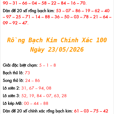
90 – 31 – 66 – 04 – 58 – 22 – 84 – 16 – 70.
Dàn đề 20 số rồng bạch kim:
53 – 07 – 86 – 19 – 62 – 40
– 97 – 25 – 71 – 14 – 88 – 36 – 50 – 03 – 78 – 21 – 64 –
09 – 92 – 47.
Rồng Bạch Kim Chính Xác 100
Ngày 23/05/2026
Giải đặc biệt chạm:
5 – 1 – 8
Bạch thủ lô:
73
Song thủ lô:
24 – 86
Lô xiên 2:
31, 67 – 94, 08
Lô xiên 3:
52, 19, 84 – 07, 63, 28
Lô kép MB:
00 – 44 – 88
Dàn đề 20 số chính xác rồng bạch kim:
61 – 03 – 75 – 42