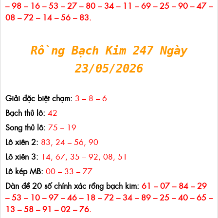
– 98 – 16 – 53 – 27 – 80 – 34 – 11 – 69 – 25 – 90 – 47 –
08 – 72 – 14 – 56 – 83.
Rồng Bạch Kim 247 Ngày
23/05/2026
Giải đặc biệt chạm:
3 – 8 – 6
Bạch thủ lô:
42
Song thủ lô:
75 – 19
Lô xiên 2:
83, 24 – 56, 90
Lô xiên 3:
14, 67, 35 – 92, 08, 51
Lô kép MB:
00 – 33 – 77
Dàn đề 20 số chính xác rồng bạch kim:
61 – 07 – 84 – 29
– 53 – 10 – 97 – 46 – 18 – 72 – 34 – 89 – 25 – 40 – 65 –
13 – 58 – 91 – 02 – 76.