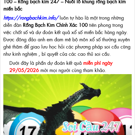
100 – Rồng bạch kim 247 – Nuôi lô khung rồng bạch kim
miền bắc
https://rongbachkim.info/
luôn tự hào là một trong những
diễn đàn
Rồng Bạch Kim Chính Xác 100
tiên phong trong
việc chốt số và dự đoán kết quả xổ số miền bắc hàng ngày.
Được đông đảo anh em đam mê bộ môn xổ số thường xuyên
ghé thăm để giao lưu học hỏi các phương pháp soi cầu cũng
như kinh nghiệm , bí quyết của các cao thủ soi cầu.
Dưới đây là phần dự đoán kết quả
miễn phí ngày
29/05/2026
mời mọi người cùng tham khảo.