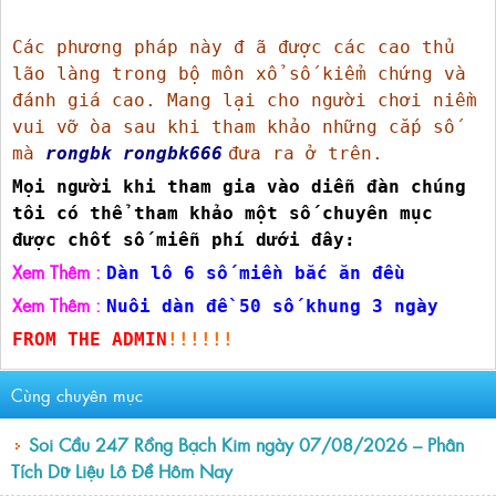
Các phương pháp này đ ã được các cao thủ
lão làng trong bộ môn xổ số kiểm chứng và
đánh giá cao. Mang lại cho người chơi niềm
vui vỡ òa sau khi tham khảo những cắp số
mà
rongbk rongbk666
đưa ra ở trên.
Mọi người khi tham gia vào diễn đàn chúng
tôi có thể tham khảo một số chuyên mục
được chốt số miễn phí dưới đây:
Xem Thêm :
Dàn lô 6 số miền bắc ăn đều
Xem Thêm :
Nuôi dàn đề 50 số khung 3 ngày
FROM THE ADMIN
!!!!!!
Cùng chuyên mục
Soi Cầu 247 Rồng Bạch Kim ngày 07/08/2026 – Phân
Tích Dữ Liệu Lô Đề Hôm Nay