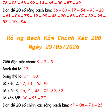
76 – 03 – 58 – 92 – 14 – 65 – 30 – 87 – 49.
Dàn đề 20 số rồng bạch kim:
36 – 80 – 17 – 54 – 93 – 28
– 61 – 04 – 75 – 12 – 99 – 43 – 20 – 68 – 07 – 82 – 25 –
57 – 10 – 94.
Rồng Bạch Kim Chính Xác 100
Ngày 29/05/2026
Giải đặc biệt chạm:
9 – 2 – 5
Bạch thủ lô:
17
Song thủ lô:
64 – 30
Lô xiên 2:
82, 14 – 57, 93
Lô xiên 3:
26, 71, 48 – 05, 89, 32
Lô kép MB:
00 – 55 – 77
Dàn đề 20 số chính xác rồng bạch kim:
41 – 08 – 73 – 25