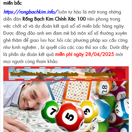
miền bắc
https://rongbachkim.info/
luôn tự hào là một trong những
diễn đàn
Rồng Bạch Kim Chính Xác 100
tiên phong trong
việc chốt số và dự đoán kết quả xổ số miền bắc hàng ngày.
Được đông đảo anh em đam mê bộ môn xổ số thường xuyên
ghé thăm để giao lưu học hỏi các phương pháp soi cầu cũng
như kinh nghiệm , bí quyết của các cao thủ soi cầu. Dưới đây
là phần dự đoán kết quả
miễn phí ngày 28/04/2025
mời
mọi người cùng tham khảo.