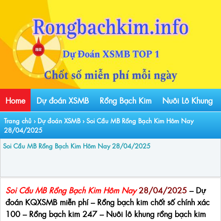
Home
Dự đoán XSMB
Rồng Bạch Kim
Nuôi Lô Khung
Trang chủ
›
Dự đoán XSMB
›
Soi Cầu MB Rồng Bạch Kim Hôm Nay
28/04/2025
Soi Cầu MB Rồng Bạch Kim Hôm Nay 28/04/2025
Soi Cầu MB Rồng Bạch Kim Hôm Nay
28/04/2025
– Dự
đoán KQXSMB miễn phí – Rồng bạch kim chốt số chính xác
100 – Rồng bạch kim 247 – Nuôi lô khung rồng bạch kim