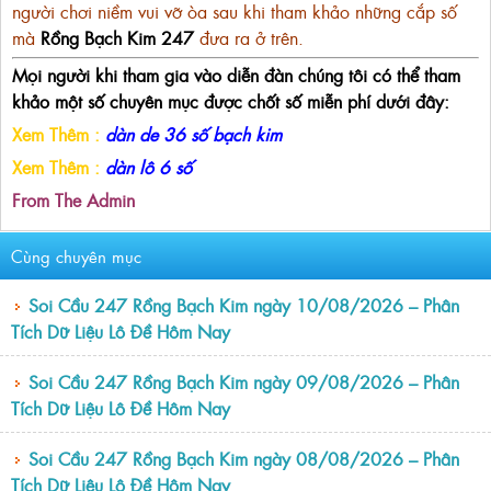
người chơi niềm vui vỡ òa sau khi tham khảo những cắp số
mà
Rồng Bạch Kim 247
đưa ra ở trên.
Mọi người khi tham gia vào diễn đàn chúng tôi có thể tham
khảo một số chuyên mục được chốt số miễn phí dưới đây:
Xem Thêm :
dàn de 36 số bạch kim
Xem Thêm :
dàn lô 6 số
From The Admin
Cùng chuyên mục
Soi Cầu 247 Rồng Bạch Kim ngày 10/08/2026 – Phân
Tích Dữ Liệu Lô Đề Hôm Nay
Soi Cầu 247 Rồng Bạch Kim ngày 09/08/2026 – Phân
Tích Dữ Liệu Lô Đề Hôm Nay
Soi Cầu 247 Rồng Bạch Kim ngày 08/08/2026 – Phân
Tích Dữ Liệu Lô Đề Hôm Nay