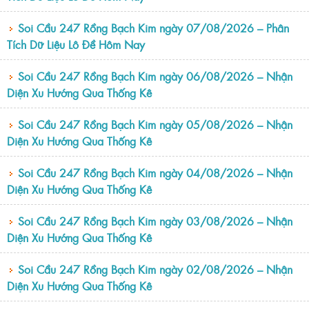
Soi Cầu 247 Rồng Bạch Kim ngày 07/08/2026 – Phân
Tích Dữ Liệu Lô Đề Hôm Nay
Soi Cầu 247 Rồng Bạch Kim ngày 06/08/2026 – Nhận
Diện Xu Hướng Qua Thống Kê
Soi Cầu 247 Rồng Bạch Kim ngày 05/08/2026 – Nhận
Diện Xu Hướng Qua Thống Kê
Soi Cầu 247 Rồng Bạch Kim ngày 04/08/2026 – Nhận
Diện Xu Hướng Qua Thống Kê
Soi Cầu 247 Rồng Bạch Kim ngày 03/08/2026 – Nhận
Diện Xu Hướng Qua Thống Kê
Soi Cầu 247 Rồng Bạch Kim ngày 02/08/2026 – Nhận
Diện Xu Hướng Qua Thống Kê