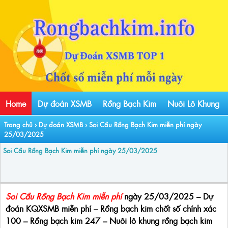
Home
Dự đoán XSMB
Rồng Bạch Kim
Nuôi Lô Khung
Trang chủ
›
Dự đoán XSMB
›
Soi Cầu Rồng Bạch Kim miễn phí ngày
25/03/2025
Soi Cầu Rồng Bạch Kim miễn phí ngày 25/03/2025
Soi Cầu Rồng Bạch Kim miễn phí
ngày 25/03/2025 – Dự
đoán KQXSMB miễn phí – Rồng bạch kim chốt số chính xác
100 – Rồng bạch kim 247 – Nuôi lô khung rồng bạch kim