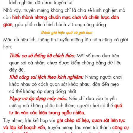
kinh nghiệm đã được truyền lại.
Nhờ vậy, truyền miệng không chỉ là chia sẻ kinh nghiệm mà
còn
hình thành những chuẩn mực chơi và chiến lược dân
gian
, góp phần định hình hành vi trong cộng đồng.
Đánh giá hiệu quả và giới hạn
Mặc dù hữu ích, thông tin truyền miệng lâu năm cũng có giới
hạn:
Thiếu cơ sở thống kê chính thức:
Một số mẹo dựa trên
quan sát cá nhân, chưa được kiểm chứng bằng dữ liệu
đầy đủ.
Khả năng sai lệch theo kinh nghiệm:
Những người chơi
khác nhau có cách quan sát khác nhau, dẫn đến mẹo
có thể không áp dụng đồng nhất.
Nguy cơ áp dụng máy móc:
Nếu chỉ dựa vào truyền
miệng mà không phân tích thêm, người chơi có thể
quá
tự tin vào các hiện tượng ngẫu nhiên
.
Tuy nhiên, khi kết hợp với
ghi chép số liệu, quan sát liên tục
và lập kế hoạch vốn
, truyền miệng lâu năm trở thành
công cụ