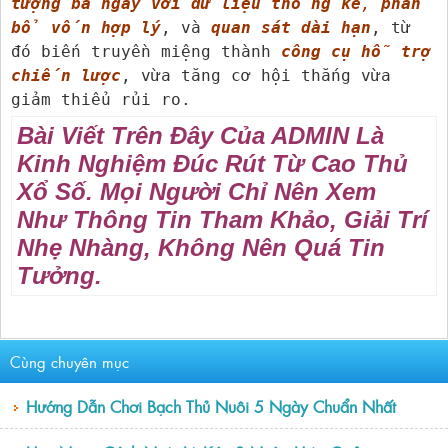
tượng ba ngày với dữ liệu thống kê
,
phân
bổ vốn hợp lý
, và
quan sát dài hạn
, từ
đó biến truyền miệng thành
công cụ hỗ trợ
chiến lược
, vừa tăng cơ hội thắng vừa
giảm thiểu rủi ro.
Bài Viết Trên Đây Của ADMIN Là
Kinh Nghiệm Đúc Rút Từ Cao Thủ
Xổ Số. Mọi Người Chỉ Nên Xem
Như Thông Tin Tham Khảo, Giải Trí
Nhẹ Nhàng, Không Nên Quá Tin
Tưởng.
Cùng chuyên mục
Hướng Dẫn Chơi Bạch Thủ Nuôi 5 Ngày Chuẩn Nhất