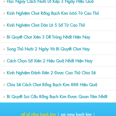
Học Ngay Cách Nuôi Lô Kép 3 Ngày Hiệu Quả
Kinh Nghiệm Chơi Rồng Bạch Kim 666 Từ Cao Thủ
Kinh Nghiệm Chơi Dàn Lô 5 Số Từ Cao Thủ
Bí Quyết Chơi Xiên 3 Dễ Trúng Nhất Hiện Nay
Song Thủ Nuôi 2 Ngày Và Bí Quyết Chơi Hay
Cách Chọn Số Xiên 2 Hiệu Quả Nhất Hiện Nay
Kinh Nghiệm Đánh Xiên 2 Được Cao Thủ Chia Sẻ
Chia Sẻ Cách Chơi Rồng Bạch Kim 888 Hiệu Quả
Bí Quyết Soi Cầu Rồng Bạch Kim Được Quan Tâm Nhất
xổ số rồng bạch kim
|
soi rong bạch kim
|