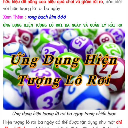
hữu hiệu để nâng cao hiệu quả chơi và giảm rủi ro
, đặc biệt
với hiện tượng lô rơi ba ngày.
Xem Thêm :
rong bach kim 666
ỨNG DỤNG HIỆN TƯỢNG LÔ RƠI BA NGÀY VÀ QUẢN LÝ RỦI RO
Ứng dụng hiện tượng lô rơi ba ngày trong chiến lược
Hiện tượng lô rơi ba ngày có thể được tận dụng như một
chỉ