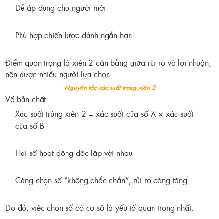
Dễ áp dụng cho người mới
Phù hợp chiến lược đánh ngắn hạn
Điểm quan trọng là xiên 2 cân bằng giữa rủi ro và lợi nhuận,
nên được nhiều người lựa chọn.
Nguyên tắc xác suất trong xiên 2
Về bản chất:
Xác suất trúng xiên 2 = xác suất của số A × xác suất
của số B
Hai số hoạt động độc lập với nhau
Càng chọn số “không chắc chắn”, rủi ro càng tăng
Do đó, việc chọn số có cơ sở là yếu tố quan trọng nhất.