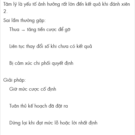
Tâm lý là yếu tố ảnh hưởng rất lớn đến kết quả khi đánh xiên
2.
Sai lầm thường gặp:
Thua → tăng tiền cược để gỡ
Liên tục thay đổi số khi chưa có kết quả
Bị cảm xúc chi phối quyết định
Giải pháp:
Giữ mức cược cố định
Tuân thủ kế hoạch đã đặt ra
Dừng lại khi đạt mức lỗ hoặc lời nhất định