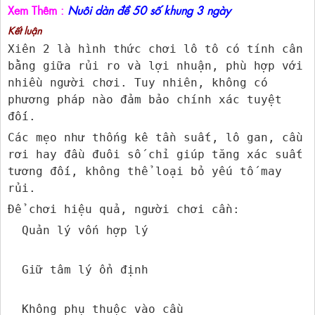
Xem Thêm :
Nuôi dàn đề 50 số khung 3 ngày
Kết luận
Xiên 2 là hình thức chơi lô tô có tính cân
bằng giữa rủi ro và lợi nhuận, phù hợp với
nhiều người chơi. Tuy nhiên, không có
phương pháp nào đảm bảo chính xác tuyệt
đối.
Các mẹo như thống kê tần suất, lô gan, cầu
rơi hay đầu đuôi số chỉ giúp tăng xác suất
tương đối, không thể loại bỏ yếu tố may
rủi.
Để chơi hiệu quả, người chơi cần:
Quản lý vốn hợp lý
Giữ tâm lý ổn định
Không phụ thuộc vào cầu