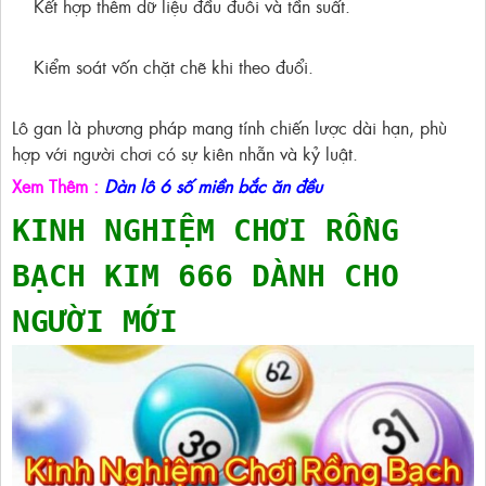
Kết hợp thêm dữ liệu đầu đuôi và tần suất.
Kiểm soát vốn chặt chẽ khi theo đuổi.
Lô gan là phương pháp mang tính chiến lược dài hạn, phù
hợp với người chơi có sự kiên nhẫn và kỷ luật.
Xem Thêm :
Dàn lô 6 số miền bắc ăn đều
KINH NGHIỆM CHƠI RỒNG
BẠCH KIM 666 DÀNH CHO
NGƯỜI MỚI