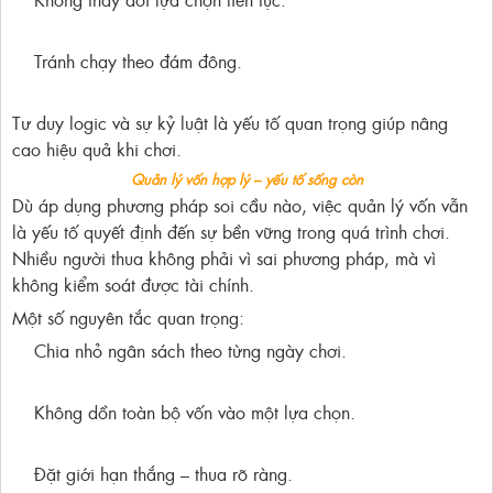
Tránh chạy theo đám đông.
Tư duy logic và sự kỷ luật là yếu tố quan trọng giúp nâng
cao hiệu quả khi chơi.
Quản lý vốn hợp lý – yếu tố sống còn
Dù áp dụng phương pháp soi cầu nào, việc quản lý vốn vẫn
là yếu tố quyết định đến sự bền vững trong quá trình chơi.
Nhiều người thua không phải vì sai phương pháp, mà vì
không kiểm soát được tài chính.
Một số nguyên tắc quan trọng:
Chia nhỏ ngân sách theo từng ngày chơi.
Không dồn toàn bộ vốn vào một lựa chọn.
Đặt giới hạn thắng – thua rõ ràng.