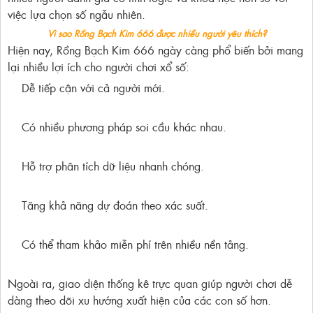
việc lựa chọn số ngẫu nhiên.
Vì sao Rồng Bạch Kim 666 được nhiều người yêu thích?
Hiện nay, Rồng Bạch Kim 666 ngày càng phổ biến bởi mang
lại nhiều lợi ích cho người chơi xổ số:
Dễ tiếp cận với cả người mới.
Có nhiều phương pháp soi cầu khác nhau.
Hỗ trợ phân tích dữ liệu nhanh chóng.
Tăng khả năng dự đoán theo xác suất.
Có thể tham khảo miễn phí trên nhiều nền tảng.
Ngoài ra, giao diện thống kê trực quan giúp người chơi dễ
dàng theo dõi xu hướng xuất hiện của các con số hơn.