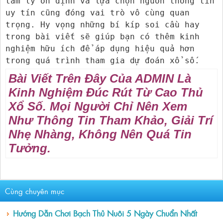
tâm lý ổn định và lựa chọn nguồn thông tin
uy tín cũng đóng vai trò vô cùng quan
trọng. Hy vọng những bí kíp soi cầu hay
trong bài viết sẽ giúp bạn có thêm kinh
nghiệm hữu ích để áp dụng hiệu quả hơn
trong quá trình tham gia dự đoán xổ số.
Bài Viết Trên Đây Của ADMIN Là
Kinh Nghiệm Đúc Rút Từ Cao Thủ
Xổ Số. Mọi Người Chỉ Nên Xem
Như Thông Tin Tham Khảo, Giải Trí
Nhẹ Nhàng, Không Nên Quá Tin
Tưởng.
Cùng chuyên mục
Hướng Dẫn Chơi Bạch Thủ Nuôi 5 Ngày Chuẩn Nhất