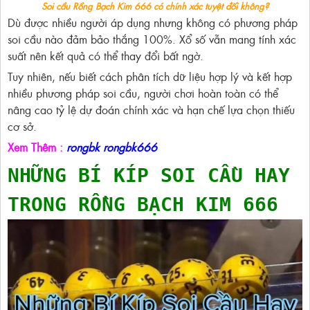
Soi cầu Rồng Bạch Kim 666 có chính xác tuyệt đối không?
Dù được nhiều người áp dụng nhưng không có phương pháp
soi cầu nào đảm bảo thắng 100%. Xổ số vẫn mang tính xác
suất nên kết quả có thể thay đổi bất ngờ.
Tuy nhiên, nếu biết cách phân tích dữ liệu hợp lý và kết hợp
nhiều phương pháp soi cầu, người chơi hoàn toàn có thể
nâng cao tỷ lệ dự đoán chính xác và hạn chế lựa chọn thiếu
cơ sở.
Xem Thêm :
rongbk rongbk666
NHỮNG BÍ KÍP SOI CẦU HAY
TRONG RỒNG BẠCH KIM 666