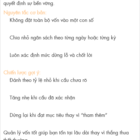
quyết định sự bền vững.
Nguyên tắc cơ bản:
Không đặt toàn bộ vốn vào một con số
Chia nhỏ ngân sách theo từng ngày hoặc từng kỳ
Luôn xác định mức dừng lỗ và chốt lời
Chiến lược gợi ý:
Đánh theo tỷ lệ nhỏ khi cầu chưa rõ
Tăng nhẹ khi cầu đã xác nhận
Dừng lại khi đạt mục tiêu thay vì “tham thêm”
Quản lý vốn tốt giúp bạn tồn tại lâu dài thay vì thắng thua
thất thường.