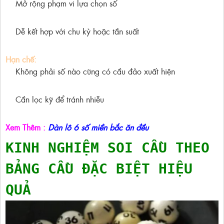
Mở rộng phạm vi lựa chọn số
Dễ kết hợp với chu kỳ hoặc tần suất
Hạn chế:
Không phải số nào cũng có cầu đảo xuất hiện
Cần lọc kỹ để tránh nhiễu
Xem Thêm :
Dàn lô 6 số miền bắc ăn đều
KINH NGHIỆM SOI CẦU THEO
BẢNG CẦU ĐẶC BIỆT HIỆU
QUẢ