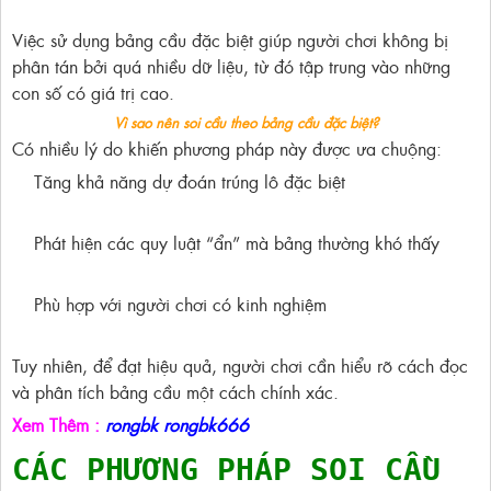
Việc sử dụng bảng cầu đặc biệt giúp người chơi không bị
phân tán bởi quá nhiều dữ liệu, từ đó tập trung vào những
con số có giá trị cao.
Vì sao nên soi cầu theo bảng cầu đặc biệt?
Có nhiều lý do khiến phương pháp này được ưa chuộng:
Tăng khả năng dự đoán trúng lô đặc biệt
Phát hiện các quy luật “ẩn” mà bảng thường khó thấy
Phù hợp với người chơi có kinh nghiệm
Tuy nhiên, để đạt hiệu quả, người chơi cần hiểu rõ cách đọc
và phân tích bảng cầu một cách chính xác.
Xem Thêm :
rongbk rongbk666
CÁC PHƯƠNG PHÁP SOI CẦU