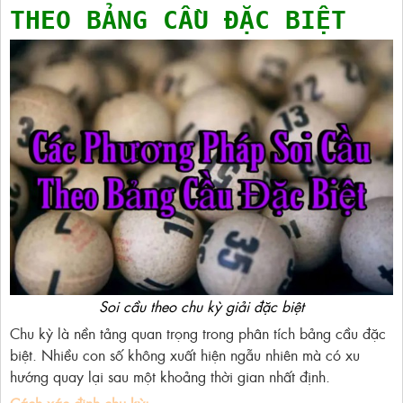
THEO BẢNG CẦU ĐẶC BIỆT
Soi cầu theo chu kỳ giải đặc biệt
Chu kỳ là nền tảng quan trọng trong phân tích bảng cầu đặc
biệt. Nhiều con số không xuất hiện ngẫu nhiên mà có xu
hướng quay lại sau một khoảng thời gian nhất định.