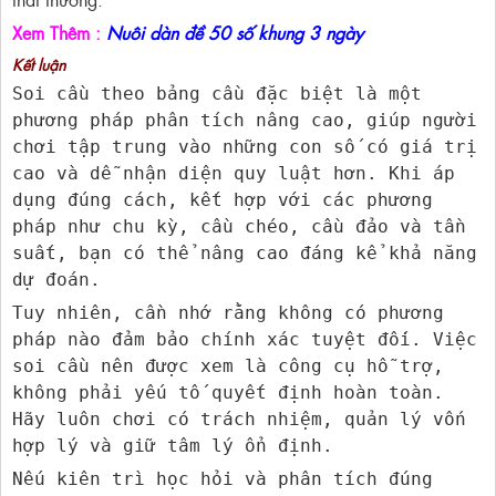
Xem Thêm :
Nuôi dàn đề 50 số khung 3 ngày
Kết luận
Soi cầu theo bảng cầu đặc biệt là một
phương pháp phân tích nâng cao, giúp người
chơi tập trung vào những con số có giá trị
cao và dễ nhận diện quy luật hơn. Khi áp
dụng đúng cách, kết hợp với các phương
pháp như chu kỳ, cầu chéo, cầu đảo và tần
suất, bạn có thể nâng cao đáng kể khả năng
dự đoán.
Tuy nhiên, cần nhớ rằng không có phương
pháp nào đảm bảo chính xác tuyệt đối. Việc
soi cầu nên được xem là công cụ hỗ trợ,
không phải yếu tố quyết định hoàn toàn.
Hãy luôn chơi có trách nhiệm, quản lý vốn
hợp lý và giữ tâm lý ổn định.
Nếu kiên trì học hỏi và phân tích đúng