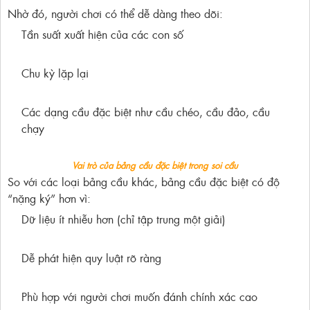
Nhờ đó, người chơi có thể dễ dàng theo dõi:
Tần suất xuất hiện của các con số
Chu kỳ lặp lại
Các dạng cầu đặc biệt như cầu chéo, cầu đảo, cầu
chạy
Vai trò của bảng cầu đặc biệt trong soi cầu
So với các loại bảng cầu khác, bảng cầu đặc biệt có độ
“nặng ký” hơn vì:
Dữ liệu ít nhiễu hơn (chỉ tập trung một giải)
Dễ phát hiện quy luật rõ ràng
Phù hợp với người chơi muốn đánh chính xác cao