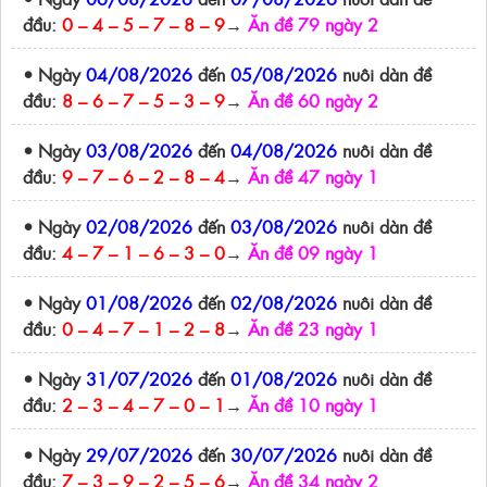
đầu:
0 – 4 – 5 – 7 – 8 – 9
→
Ăn đề 79 ngày 2
• Ngày
04
/08/2026
đến
05
/08
/2026
nuôi dàn đề
đầu:
8 – 6 – 7 – 5 – 3 – 9
→
Ăn đề 60 ngày 2
• Ngày
03
/08/2026
đến
04
/08
/2026
nuôi dàn đề
đầu:
9 – 7 – 6 – 2 – 8 – 4
→
Ăn đề 47 ngày 1
• Ngày
02
/08/2026
đến
03
/08
/2026
nuôi dàn đề
đầu:
4 – 7 – 1 – 6 – 3 – 0
→
Ăn đề 09 ngày 1
• Ngày
01
/08/2026
đến
02
/08
/2026
nuôi dàn đề
đầu:
0 – 4 – 7 – 1 – 2 – 8
→
Ăn đề 23 ngày 1
• Ngày
31
/07/2026
đến
01
/08
/2026
nuôi dàn đề
đầu:
2 – 3 – 4 – 7 – 0 – 1
→
Ăn đề 10 ngày 1
• Ngày
29
/07/2026
đến
30
/07
/2026
nuôi dàn đề
đầu:
7 – 3 – 9 – 2 – 5 – 6
→
Ăn đề 34 ngày 2