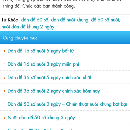
trúng đề. Chúc các bạn thành công.
Từ Khóa:
dàn đề 60 số
,
dàn đề nuôi khung
,
đề 60 số nuôi
,
nuôi dàn đề khung 2 ngày
Cùng chuyên mục
Dàn đề 16 số nuôi 5 ngày bất tử
Dàn đề 16 số nuôi 3 ngày miễn phí
Dàn đề 36 số nuôi 5 ngày chính xác nhất
Dàn đề 36 số nuôi 2 ngày chính xác hôm nay
Dàn đề 50 số nuôi 2 ngày – Chiến thuật nuôi khung bất bại
Nuôi dàn đề 50 số khung 3 ngày