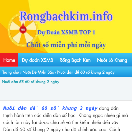
Home
Dự đoán XSMB
Rồng Bạch Kim
Nuôi Lô Khung
Trang chủ
›
Nuôi Đề Miền Bắc
›
Nuôi dàn đề 60 số khung 2 ngày
Nuôi dàn đề 60 số khung 2 ngày
đang dần
Nuôi dàn đề 60 số khung 2 ngày
thịnh hành trên các diễn đàn số học. Không ngạc nhiên gì mà
cách làm này lại được chia sẻ và tìm kiếm nhiều đến vậy.
Dàn đề 60 số khung 2 ngày cho độ chính xác cao. Cách