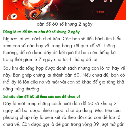
dàn đề 60 số khung 2 ngày
Dùng lô rơi để tìm ra dàn 60 số khung 2 ngày
Ngược lại với cách chơi trên. Các bạn sẽ tiến hành tìm hiểu
xem con số nào hay về trong bảng kết quả xổ số. Thông
thường, để có được đầy đủ kết quả thì bạn nên thống kê
trong thời gian từ 7 ngày cho tới 1 tháng đổ lại.
Sau khi đã tổng hợp được danh sách những con lô rơi hay về
này. Bạn ghép chúng lại thành dàn 60. Nếu chưa đủ, bạn có
thể lấy lô lộn của nó và một vài con số khác để gia tăng khả
năng trúng thưởng.
Soi cầu dàn đề 60 số theo các con đề chưa về
Đây là một trong những cách nuôi dàn đề 60 số khung 2
ngày bất bại được nhiều người chơi áp dụng. Mục tiêu của
phương pháp này là xem xét và theo dõi các con đề lâu rồi
chưa về. Còn được gọi là đề gan trong vòng 39 lượt mở gần