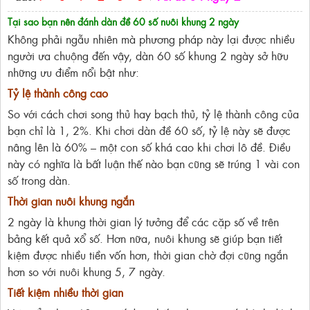
Tại sao bạn nên đánh dàn đề 60 số nuôi khung 2 ngày
Không phải ngẫu nhiên mà phương pháp này lại được nhiều
người ưa chuộng đến vậy, dàn 60 số khung 2 ngày sở hữu
những ưu điểm nổi bật như:
Tỷ lệ thành công cao
So với cách chơi song thủ hay bạch thủ, tỷ lệ thành công của
bạn chỉ là 1, 2%. Khi chơi dàn đề 60 số, tỷ lệ này sẽ được
nâng lên là 60% – một con số khá cao khi chơi lô đề. Điều
này có nghĩa là bất luận thế nào bạn cũng sẽ trúng 1 vài con
số trong dàn.
Thời gian nuôi khung ngắn
2 ngày là khung thời gian lý tưởng để các cặp số về trên
bảng kết quả xổ số. Hơn nữa, nuôi khung sẽ giúp bạn tiết
kiệm được nhiều tiền vốn hơn, thời gian chờ đợi cũng ngắn
hơn so với nuôi khung 5, 7 ngày.
Tiết kiệm nhiều thời gian