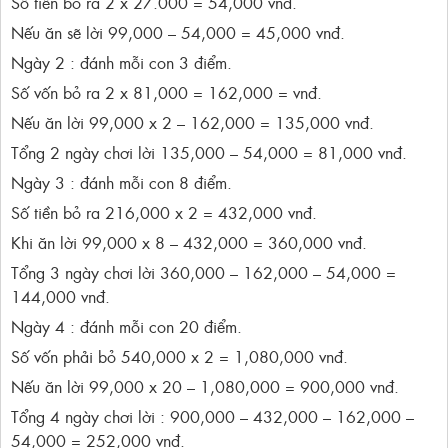
Số tiền bỏ ra 2 x 27.000 = 54,000 vnđ.
Nếu ăn sẽ lời 99,000 – 54,000 = 45,000 vnđ.
Ngày 2 : đánh mỗi con 3 điểm.
Số vốn bỏ ra 2 x 81,000 = 162,000 = vnđ.
Nếu ăn lời 99,000 x 2 – 162,000 = 135,000 vnđ.
Tổng 2 ngày chơi lời 135,000 – 54,000 = 81,000 vnđ.
Ngày 3 : đánh mỗi con 8 điểm.
Số tiền bỏ ra 216,000 x 2 = 432,000 vnđ.
Khi ăn lời 99,000 x 8 – 432,000 = 360,000 vnđ.
Tổng 3 ngày chơi lời 360,000 – 162,000 – 54,000 =
144,000 vnđ.
Ngày 4 : đánh mỗi con 20 điểm.
Số vốn phải bỏ 540,000 x 2 = 1,080,000 vnđ.
Nếu ăn lời 99,000 x 20 – 1,080,000 = 900,000 vnđ.
Tổng 4 ngày chơi lời : 900,000 – 432,000 – 162,000 –
54,000 = 252,000 vnđ.