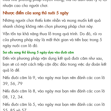
nhuận cao cho người chơi.
Nhược điểm của song thủ nuôi 5 ngày
Những người chơi thiếu kiên nhẫn và mong muốn kết quả
nhanh chóng không nên chọn phương pháp chơi này.
Vẫn tồn tại khả năng thua lỗ trong quá trình. Do đó, rủi ro
của phương pháp này là mất thời gian và tiền bạc trong 5
ngày nuôi con lô đó.
Soi cầu song thủ khung 5 ngày dựa vào đuôi câm
Đến với phương pháp vận dụng kết quả đuôi câm như sau,
bạn sẽ có một cách tiếp cận độc đáo trong việc dự đoán kết
quả lô đề.
Nếu đuôi câm là 9, vào ngày mai bạn nên đánh các con lô
39, 56, 79
Nếu đuôi câm là 8, vào ngày mai bạn nên đánh các con lô
08, 12, 34.
Nếu đuôi câm là 5, vào ngày mai bạn nên đánh các con lô
55, 85 và 57.