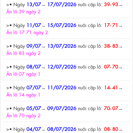
>• Ngày
13
/07
→
17/07/2026
nuôi cặp lô:
39- 93
→
Ăn lô 39 ngày 2
>• Ngày
11
/07
→
15/07/2026
nuôi cặp lô:
17- 71
→
Ăn lô 17 71 ngày 2
>• Ngày
09
/07
→
13/07/2026
nuôi cặp lô:
38- 83
→
Ăn lô 83 ngày 2
>• Ngày
08
/07
→
12/07/2026
nuôi cặp lô:
07- 70
→
Ăn lô 07 ngày 1
>• Ngày
07
/07
→
11/07/2026
nuôi cặp lô:
14- 41
→
Ăn lô 14 ngày 1
>• Ngày
05
/07
→
09/07/2026
nuôi cặp lô:
70- 07
→
Ăn lô 70 ngày 2
>• Ngày
04
/07
→
08/07/2026
nuôi cặp lô:
08- 80
→