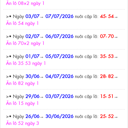
Ăn lô 08×2 ngày 1
>• Ngày
03
/07
→
07/07/2026
nuôi cặp lô:
45- 54
→
Ăn lô 54 ngày 1
>• Ngày
02
/07
→
06/07/2026
nuôi cặp lô:
07- 70
→
Ăn lô 70×2 ngày 1
>• Ngày
01
/07
→
05/07/2026
nuôi cặp lô:
35- 53
→
Ăn lô 35 53 ngày 1
>• Ngày
30
/06
→
04/07/2026
nuôi cặp lô:
28- 82
→
Ăn lô 82 ngày 1
>• Ngày
29
/06
→
03/07/2026
nuôi cặp lô:
15- 51
→
Ăn lô 15 ngày 1
>• Ngày
26
/06
→
30/06/2026
nuôi cặp lô:
25- 52
→
Ăn lô 52 ngày 3