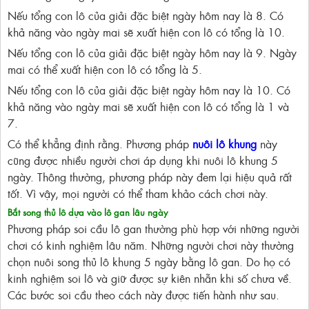
Nếu tổng con lô của giải đặc biệt ngày hôm nay là 8. Có
khả năng vào ngày mai sẽ xuất hiện con lô có tổng là 10.
Nếu tổng con lô của giải đặc biệt ngày hôm nay là 9. Ngày
mai có thể xuất hiện con lô có tổng là 5.
Nếu tổng con lô của giải đặc biệt ngày hôm nay là 10. Có
khả năng vào ngày mai sẽ xuất hiện con lô có tổng là 1 và
7.
Có thể khẳng định rằng. Phương pháp
nuôi lô khung
này
cũng được nhiều người chơi áp dụng khi nuôi lô khung 5
ngày. Thông thường, phương pháp này đem lại hiệu quả rất
tốt. Vì vậy, mọi người có thể tham khảo cách chơi này.
Bắt song thủ lô dựa vào lô gan lâu ngày
Phương pháp soi cầu lô gan thường phù hợp với những người
chơi có kinh nghiệm lâu năm. Những người chơi này thường
chọn nuôi song thủ lô khung 5 ngày bằng lô gan. Do họ có
kinh nghiệm soi lô và giữ được sự kiên nhẫn khi số chưa về.
Các bước soi cầu theo cách này được tiến hành như sau.