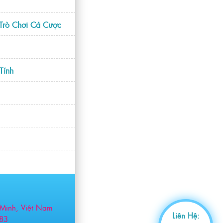
Trò Chơi Cá Cược
Tính
 Minh, Việt Nam
Liên Hệ:
983