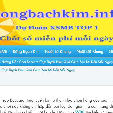
XSMB
Rồng Bạch Kim
Nuôi Lô Khung
Nuôi Đề Khung
Gi
›
Hướng Dẫn Chơi Baccarat Trực Tuyến Hiệu Quả Giúp Bạn Lãi Đều Mỗi Ngày
t Trực Tuyến Hiệu Quả Giúp Bạn Lãi Đều Mỗi Ngày
ì sao Baccarat trực tuyến lại trở thành lựa chọn hàng đầu của 
rò chơi này không chỉ hấp dẫn bởi luật đơn giản mà còn mang đến
biết tận dụng chiến thuật hợp lý. Hãy cùng
W88
tìm hiểu kỹ từn