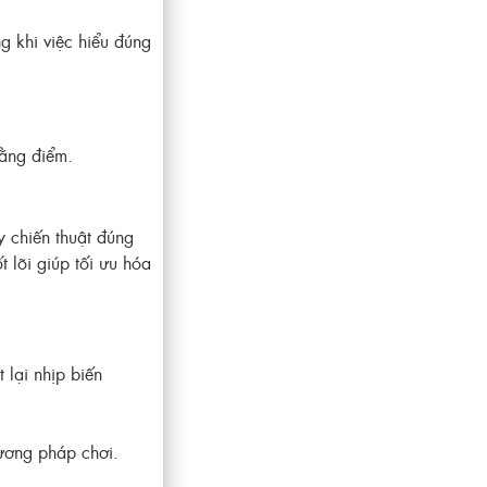
g khi việc hiểu đúng
bằng điểm.
y chiến thuật đúng
 lõi giúp tối ưu hóa
 lại nhịp biến
hương pháp chơi.