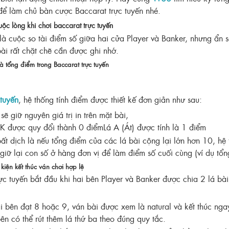
ể làm chủ bàn cược Baccarat trực tuyến nhé.
uộc lòng khi chơi baccarat trực tuyến
là cuộc so tài điểm số giữa hai cửa Player và Banker, nhưng ẩn 
 bài rất chặt chẽ cần được ghi nhớ.
 và tổng điểm trong Baccarat trực tuyến
 tuyến
, hệ thống tính điểm được thiết kế đơn giản như sau:
ẽ giữ nguyên giá trị in trên mặt bài,
 K được quy đổi thành 0 điểm
Lá A (Át) được tính là 1 điểm
bất dịch là nếu tổng điểm của các lá bài cộng lại lớn hơn 10, hệ
giữ lại con số ở hàng đơn vị để làm điểm số cuối cùng (ví dụ tổng
 kiện kết thúc ván chơi hợp lệ
ực tuyến bắt đầu khi hai bên Player và Banker được chia 2 lá bài
i bên đạt 8 hoặc 9, ván bài được xem là natural và kết thúc nga
n có thể rút thêm lá thứ ba theo đúng quy tắc.