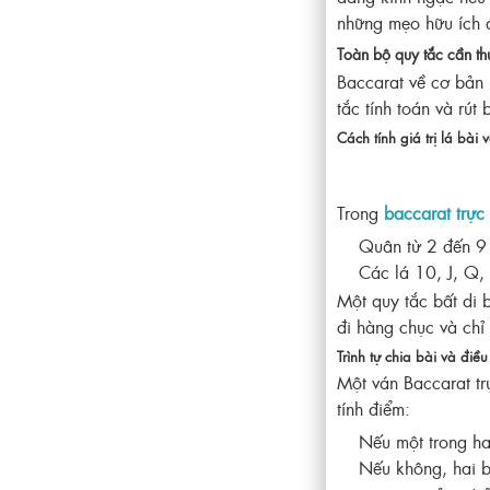
những mẹo hữu ích đ
Toàn bộ quy tắc cần th
Baccarat về cơ bản 
tắc tính toán và rút
Cách tính giá trị lá bài
Trong
baccarat trực
Quân từ 2 đến 9 s
Các lá 10, J, Q,
Một quy tắc bất di 
đi hàng chục và chỉ 
Trình tự chia bài và điều
Một ván Baccarat tr
tính điểm:
Nếu một trong ha
Nếu không, hai bê