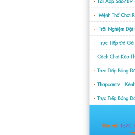
Tải App Sao789 
Mệnh Thổ Chơi R
Trải Nghiệm Đặt 
Trực Tiếp Đá Gà 
Cách Chơi Kèo Th
Trực Tiếp Bóng Đ
Thapcamtv – Kênh
Trực Tiếp Bóng 
Địa chỉ:
157C T
Fa