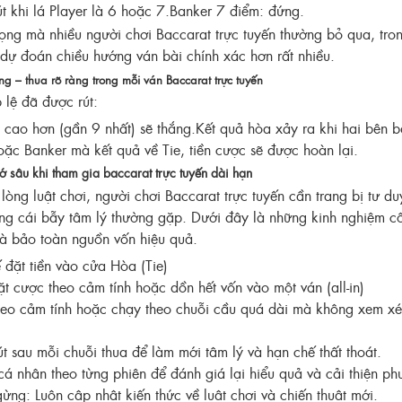
t khi lá Player là 6 hoặc 7.
Banker 7 điểm: đứng.
ọng mà nhiều người chơi Baccarat trực tuyến thường bỏ qua, tron
 dự đoán chiều hướng ván bài chính xác hơn rất nhiều.
ng – thua rõ ràng trong mỗi ván Baccarat trực tuyến
p lệ đã được rút:
 cao hơn (gần 9 nhất) sẽ thắng.
Kết quả hòa xảy ra khi hai bên 
oặc Banker mà kết quả về Tie, tiền cược sẽ được hoàn lại.
 sâu khi tham gia baccarat trực tuyến dài hạn
lòng luật chơi, người chơi Baccarat trực tuyến cần trang bị tư du
ng cái bẫy tâm lý thường gặp. Dưới đây là những kinh nghiệm cốt
và bảo toàn nguồn vốn hiệu quả.
 đặt tiền vào cửa Hòa (Tie)
t cược theo cảm tính hoặc dồn hết vốn vào một ván (all-in)
heo cảm tính hoặc chạy theo chuỗi cầu quá dài mà không xem xét
t sau mỗi chuỗi thua để làm mới tâm lý và hạn chế thất thoát.
cá nhân theo từng phiên để đánh giá lại hiểu quả và cải thiện p
ng: Luôn cập nhật kiến thức về luật chơi và chiến thuật mới.