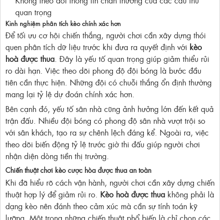
Không theo dõi thông tin chấn thương của các cầu thủ
quan trọng
Kinh nghiệm phân tích kèo chính xác hơn
Để tối ưu cơ hội chiến thắng, người chơi cần xây dựng thói
quen phân tích dữ liệu trước khi đưa ra quyết định với
kèo
hoà được thua
. Đây là yếu tố quan trọng giúp giảm thiểu rủi
ro dài hạn. Việc theo dõi phong độ đội bóng là bước đầu
tiên cần thực hiện. Những đội có chuỗi thắng ổn định thường
mang lại tỷ lệ dự đoán chính xác hơn.
Bên cạnh đó, yếu tố sân nhà cũng ảnh hưởng lớn đến kết quả
trận đấu. Nhiều đội bóng có phong độ sân nhà vượt trội so
với sân khách, tạo ra sự chênh lệch đáng kể. Ngoài ra, việc
theo dõi biến động tỷ lệ trước giờ thi đấu giúp người chơi
nhận diện dòng tiền thị trường.
Chiến thuật chơi kèo cược hòa được thua an toàn
Khi đã hiểu rõ cách vận hành, người chơi cần xây dựng chiến
thuật hợp lý để giảm rủi ro.
Kèo hoà được thua
không phải là
dạng kèo nên đánh theo cảm xúc mà cần sự tính toán kỹ
lưỡng. Một trong những chiến thuật phổ biến là chỉ chọn các