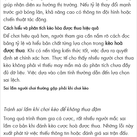
giúp nhận diện xu hướng thị trường. Nếu tỷ lệ thay đổi mạnh
trước giờ bóng lăn, khả năng cao có thông tin đội hình hoặc
chiến thuật tác động.
Cách hiểu và phân tích kèo hòa được thua hiệu quả
Để chơi hiệu quả hơn, người tham gia cần nắm rõ cách đọc
bảng tỷ lệ và hiểu bản chất từng lựa chọn trong
kèo hoà
được thua
. Khi có nền tảng kiến thức tốt, việc đưa ra quyết
định sẽ chính xác hơn. Thực tế cho thấy nhiều người chơi thua
kèo không phải vì thiếu may mắn mà do phân tích chưa đầy
đủ dữ liệu. Việc dựa vào cảm tính thường dẫn đến lựa chọn
sai lệch.
Sai lầm người chơi thường gặp phải khi chơi kèo
Tránh sai lầm khi chơi kèo để không thua đậm
Trong quá trình tham gia cá cược, rất nhiều người mắc sai
lầm cơ bản khi đánh kèo cược hoà được thua. Những lỗi này
xuất phát từ việc thiếu thông tin hoặc đánh giá sai trận đấu.