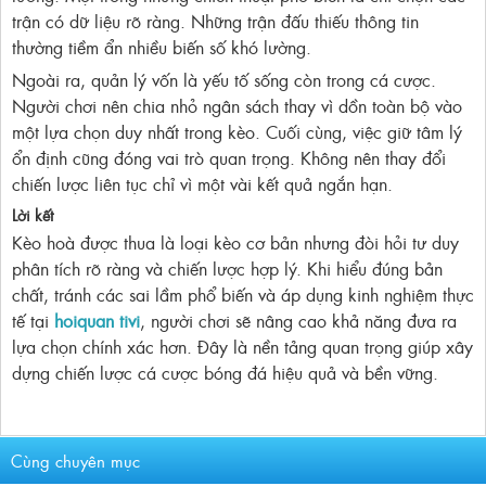
trận có dữ liệu rõ ràng. Những trận đấu thiếu thông tin
thường tiềm ẩn nhiều biến số khó lường.
Ngoài ra, quản lý vốn là yếu tố sống còn trong cá cược.
Người chơi nên chia nhỏ ngân sách thay vì dồn toàn bộ vào
một lựa chọn duy nhất trong kèo. Cuối cùng, việc giữ tâm lý
ổn định cũng đóng vai trò quan trọng. Không nên thay đổi
chiến lược liên tục chỉ vì một vài kết quả ngắn hạn.
Lời kết
Kèo hoà được thua là loại kèo cơ bản nhưng đòi hỏi tư duy
phân tích rõ ràng và chiến lược hợp lý. Khi hiểu đúng bản
chất, tránh các sai lầm phổ biến và áp dụng kinh nghiệm thực
tế tại
hoiquan tivi
, người chơi sẽ nâng cao khả năng đưa ra
lựa chọn chính xác hơn. Đây là nền tảng quan trọng giúp xây
dựng chiến lược cá cược bóng đá hiệu quả và bền vững.
Cùng chuyên mục