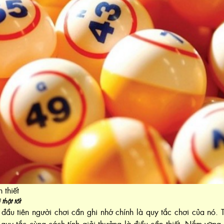
 thiết
thật tốt
đầu tiên người chơi cần ghi nhớ chính là quy tắc chơi của nó.
 quy tắc cùng cách tính giải thưởng là điều cần thiết. Nắm vững