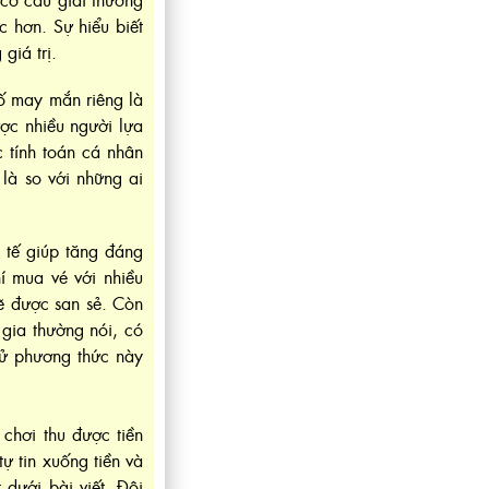
c hơn. Sự hiểu biết
giá trị.
số may mắn riêng là
ợc nhiều người lựa
 tính toán cá nhân
là so với những ai
 tế giúp tăng đáng
í mua vé với nhiều
sẽ được san sẻ. Còn
gia thường nói, có
hử phương thức này
chơi thu được tiền
ự tin xuống tiền và
dưới bài viết. Đội