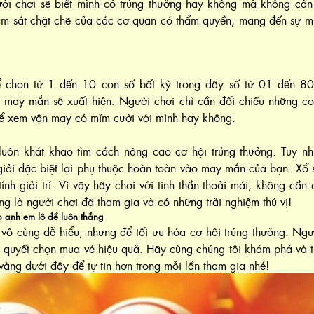
gười chơi sẽ biết mình có trúng thưởng hay không mà không cần
iám sát chặt chẽ của các cơ quan có thẩm quyền, mang đến sự mi
ể chọn từ 1 đến 10 con số bất kỳ trong dãy số từ 01 đến 80
 may mắn sẽ xuất hiện. Người chơi chỉ cần đối chiếu những c
để xem vận may có mỉm cười với mình hay không.
luôn khát khao tìm cách nâng cao cơ hội trúng thưởng. Tuy nhiê
iải đặc biệt lại phụ thuộc hoàn toàn vào may mắn của bạn. Xổ s
tính giải trí. Vì vậy hãy chơi với tinh thần thoải mái, không cần
ng là người chơi đã tham gia và có những trải nghiệm thú vị!
p anh em lô đề luôn thắng
 vô cùng dễ hiểu, nhưng để tối ưu hóa cơ hội trúng thưởng. Ng
í quyết chọn mua vé hiệu quả. Hãy cùng chúng tôi khám phá và t
vàng dưới đây để tự tin hơn trong mỗi lần tham gia nhé!