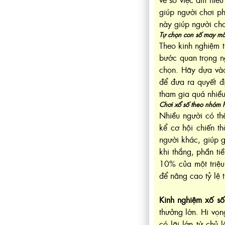
giúp người chơi ph
này giúp người chơ
Tự chọn con số may mắ
Theo kinh nghiệm t
bước quan trọng n
chọn. Hãy dựa vào
để đưa ra quyết đ
tham gia quá nhiề
Chơi xổ số theo nhóm 
Nhiều người có th
kể cơ hội chiến t
người khác, giúp g
khi thắng, phần t
10% của một triệu
để nâng cao tỷ lệ 
Kinh nghiệm xố số
thưởng lớn. Hi vọn
có lãi lớn từ chủ