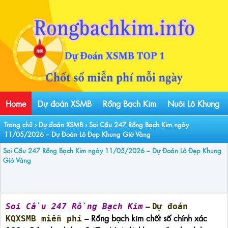
Home
Dự đoán XSMB
Rồng Bạch Kim
Nuôi Lô Khung
Trang chủ
›
Dự đoán XSMB
›
Soi Cầu 247 Rồng Bạch Kim ngày
11/05/2026 – Dự Đoán Lô Đẹp Khung Giờ Vàng
Soi Cầu 247 Rồng Bạch Kim ngày 11/05/2026 – Dự Đoán Lô Đẹp Khung
Giờ Vàng
–
Soi Cầu 247 Rồng Bạch Kim
Dự đoán
– Rồng bạch kim chốt số chính xác
KQXSMB miễn phí