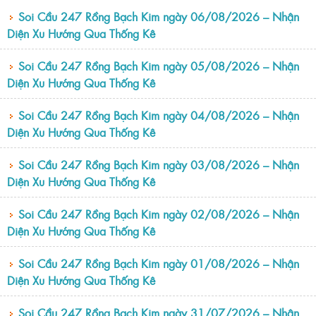
Soi Cầu 247 Rồng Bạch Kim ngày 06/08/2026 – Nhận
Diện Xu Hướng Qua Thống Kê
Soi Cầu 247 Rồng Bạch Kim ngày 05/08/2026 – Nhận
Diện Xu Hướng Qua Thống Kê
Soi Cầu 247 Rồng Bạch Kim ngày 04/08/2026 – Nhận
Diện Xu Hướng Qua Thống Kê
Soi Cầu 247 Rồng Bạch Kim ngày 03/08/2026 – Nhận
Diện Xu Hướng Qua Thống Kê
Soi Cầu 247 Rồng Bạch Kim ngày 02/08/2026 – Nhận
Diện Xu Hướng Qua Thống Kê
Soi Cầu 247 Rồng Bạch Kim ngày 01/08/2026 – Nhận
Diện Xu Hướng Qua Thống Kê
Soi Cầu 247 Rồng Bạch Kim ngày 31/07/2026 – Nhận