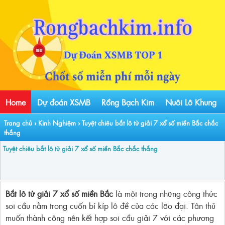
Home
Dự đoán XSMB
Rồng Bạch Kim
Nuôi Lô Khung
Trang chủ
›
Kinh Nghiệm
›
Tuyệt chiêu bắt lô từ giải 7 xổ số miền Bắc chắc
thắng
Tuyệt chiêu bắt lô từ giải 7 xổ số miền Bắc chắc thắng
Bắt lô từ giải 7 xổ số miền Bắc
là một trong những công thức
soi cầu nằm trong cuốn bí kíp lô đề của các lão đại. Tân thủ
muốn thành công nên kết hợp soi cầu giải 7 với các phương