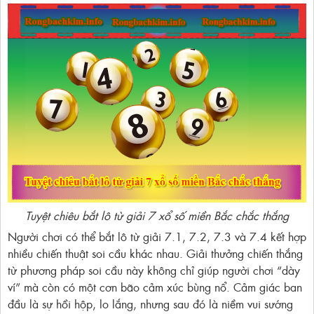
Tuyệt chiêu bắt lô từ giải 7 xổ số miền Bắc chắc thắng
Người chơi có thể bắt lô từ giải 7.1, 7.2, 7.3 và 7.4 kết hợp
nhiều chiến thuật soi cầu khác nhau. Giải thưởng chiến thắng
từ phương pháp soi cầu này không chỉ giúp người chơi “dày
ví” mà còn có một cơn bão cảm xúc bùng nổ. Cảm giác ban
đầu là sự hồi hộp, lo lắng, nhưng sau đó là niềm vui sướng