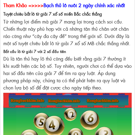
Tham Khảo =>>>>
Bạch thủ lô nuôi 2 ngày chính xác nhất
Tuyệt chiêu bắt lô từ giải 7 xổ số miền Bắc chắc thắng
Từ những lợi điểm mà giải 7 mang lại trong cách soi cầu.
Chiến thuật này phù hợp với cả những tân thủ chân ướt chân
ráo cũng như “cây đa cây đề” trong thế giới số. Dưới đây là
một số tuyệt chiêu bắt lô từ giải 7 xổ số MB chắc thắng nhất.
Bắt cầu lô từ giải 7 với 2 số đầu tiên
Dù là tân thủ hay lô thủ cũng đều biết rằng giải 7 thường ít
khi xuất hiện các bộ số. Tuy nhiên, người chơi có thể dựa vào
hai số đầu tiên của giải 7 để tìm ra quy luật. Áp dụng
phương pháp này, chúng ta có thể phát hiện ra quy luật và
chọn lựa bộ số để đặt cược cho ngày tiếp theo.