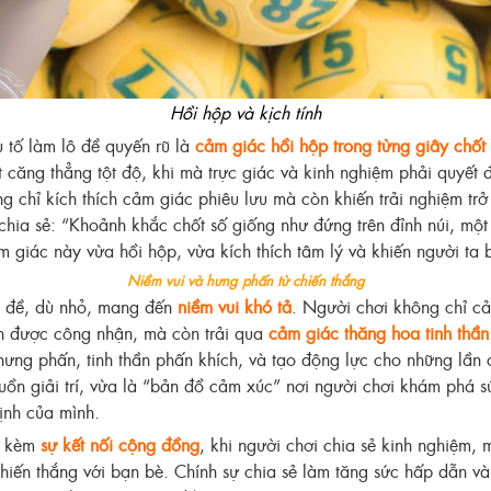
Hồi hộp và kịch tính
 tố làm lô đề quyến rũ là
cảm giác hồi hộp trong từng giây chốt
 căng thẳng tột độ, khi mà trực giác và kinh nghiệm phải quyết đ
g chỉ kích thích cảm giác phiêu lưu mà còn khiến trải nghiệm tr
chia sẻ: “Khoảnh khắc chốt số giống như đứng trên đỉnh núi, một 
m giác này vừa hồi hộp, vừa kích thích tâm lý và khiến người ta 
Niềm vui và hưng phấn từ chiến thắng
ô đề, dù nhỏ, mang đến
niềm vui khó tả
. Người chơi không chỉ cả
h được công nhận, mà còn trải qua
cảm giác thăng hoa tinh thần
 hưng phấn, tinh thần phấn khích, và tạo động lực cho những lần c
guồn giải trí, vừa là “bản đồ cảm xúc” nơi người chơi khám phá s
ịnh của mình.
i kèm
sự kết nối cộng đồng
, khi người chơi chia sẻ kinh nghiệm,
iến thắng với bạn bè. Chính sự chia sẻ làm tăng sức hấp dẫn và