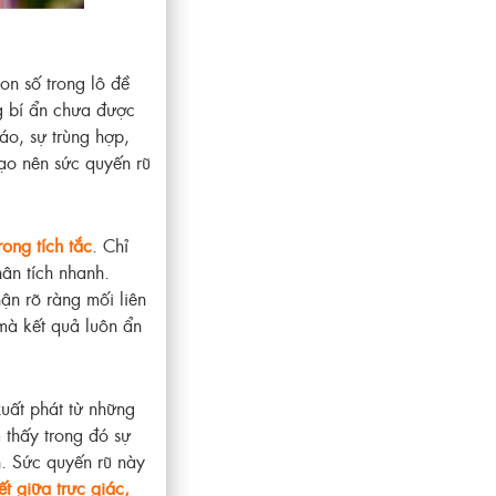
on số trong lô đề
g bí ẩn chưa được
áo, sự trùng hợp,
tạo nên sức quyến rũ
ong tích tắc
. Chỉ
hân tích nhanh.
ận rõ ràng mối liên
mà kết quả luôn ẩn
xuất phát từ những
 thấy trong đó sự
n. Sức quyến rũ này
ết giữa trực giác,