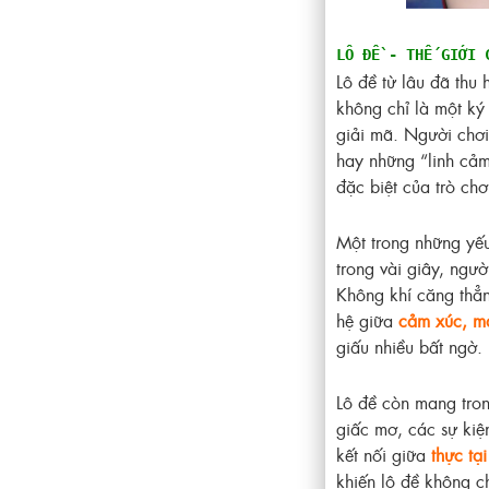
LÔ ĐỀ - THẾ GIỚI 
Lô đề từ lâu đã thu
không chỉ là một ký
giải mã. Người chơi
hay những “linh cảm
đặc biệt của trò chơ
Một trong những yếu
trong vài giây, ngườ
Không khí căng thẳn
hệ giữa
cảm xúc, m
giấu nhiều bất ngờ.
Lô đề còn mang tron
giấc mơ, các sự kiệ
kết nối giữa
thực tại
khiến lô đề không c