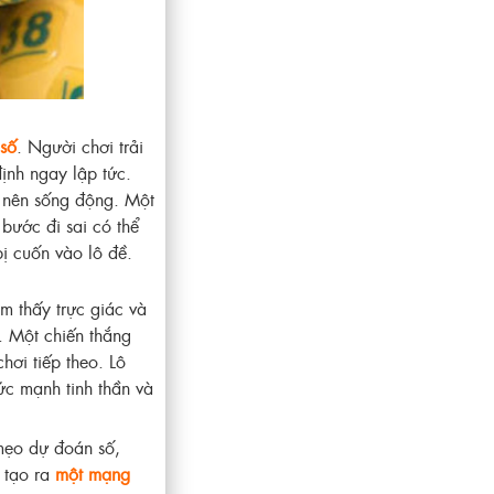
 số
. Người chơi trải
ịnh ngay lập tức.
ở nên sống động. Một
bước đi sai có thể
bị cuốn vào lô đề.
m thấy trực giác và
. Một chiến thắng
hơi tiếp theo. Lô
ức mạnh tinh thần và
 mẹo dự đoán số,
 tạo ra
một mạng