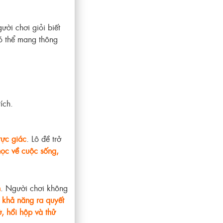
ười chơi giỏi biết
ó thể mang thông
ích.
rực giác
. Lô đề trở
học về cuộc sống,
n
. Người chơi không
n khả năng ra quyết
, hồi hộp và thử