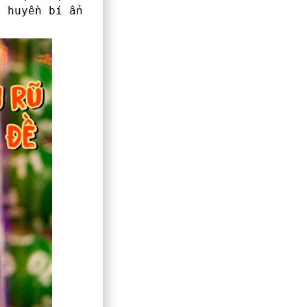
t huyền bí ẩn