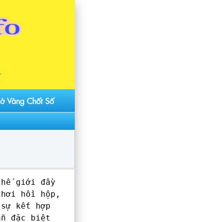
ờ Vàng Chốt Số
thế giới đầy
chơi hồi hộp,
 sự kết hợp
ẫn đặc biệt