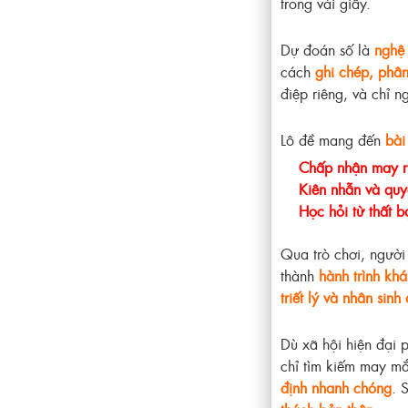
trong vài giây.
Dự đoán số là
nghệ 
cách
ghi chép, phân
điệp riêng, và chỉ 
Lô đề mang đến
bài
Chấp nhận may r
Kiên nhẫn và quy
Học hỏi từ thất b
Qua trò chơi, ngườ
thành
hành trình kh
triết lý và nhân sinh
Dù xã hội hiện đại p
chỉ tìm kiếm may m
định nhanh chóng
. 