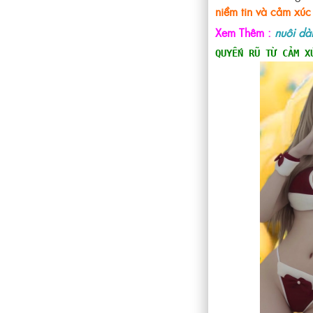
niềm tin và cảm xúc
Xem Thêm :
nuôi dà
QUYẾN RŨ TỪ CẢM X